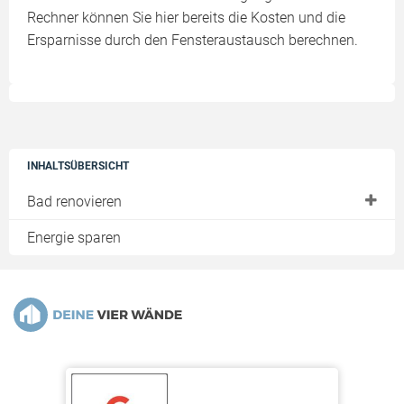
Rechner können Sie hier bereits die Kosten und die
Ersparnisse durch den Fensteraustausch berechnen.
INHALTSÜBERSICHT
Bad renovieren
Barrierefreies Bad
Energie sparen
Badsanierung
Badrenovierung
Badezimmer Ideen
Kleine Badezimmer
Waschbecken