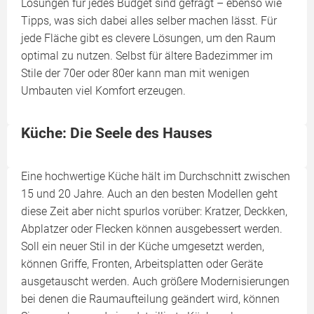
Lösungen für jedes Budget sind gefragt – ebenso wie
Tipps, was sich dabei alles selber machen lässt. Für
jede Fläche gibt es clevere Lösungen, um den Raum
optimal zu nutzen. Selbst für ältere Badezimmer im
Stile der 70er oder 80er kann man mit wenigen
Umbauten viel Komfort erzeugen.
Küche: Die Seele des Hauses
Eine hochwertige Küche hält im Durchschnitt zwischen
15 und 20 Jahre. Auch an den besten Modellen geht
diese Zeit aber nicht spurlos vorüber: Kratzer, Deckken,
Abplatzer oder Flecken können ausgebessert werden.
Soll ein neuer Stil in der Küche umgesetzt werden,
können Griffe, Fronten, Arbeitsplatten oder Geräte
ausgetauscht werden. Auch größere Modernisierungen
bei denen die Raumaufteilung geändert wird, können