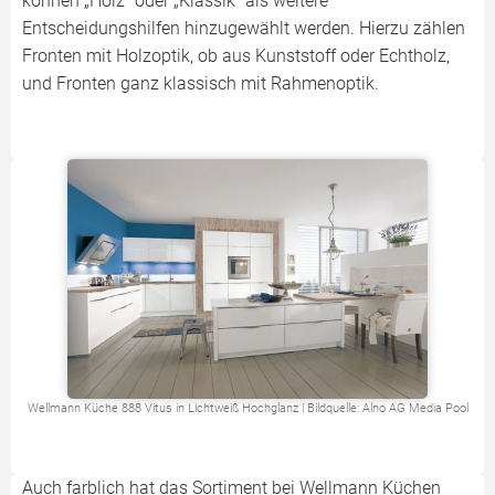
können „Holz“ oder „Klassik“ als weitere
Entscheidungshilfen hinzugewählt werden. Hierzu zählen
Fronten mit Holzoptik, ob aus Kunststoff oder Echtholz,
und Fronten ganz klassisch mit Rahmenoptik.
Wellmann Küche 888 Vitus in Lichtweiß Hochglanz | Bildquelle: Alno AG Media Pool
Auch farblich hat das Sortiment bei Wellmann Küchen