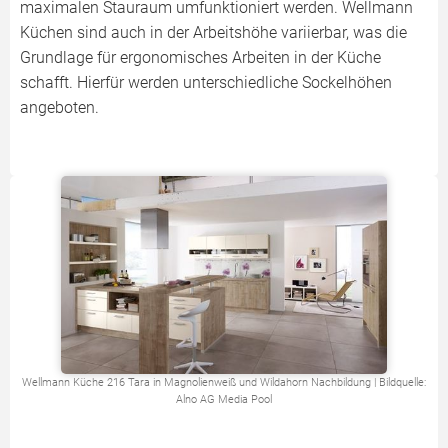
maximalen Stauraum umfunktioniert werden. Wellmann
Küchen sind auch in der Arbeitshöhe variierbar, was die
Grundlage für ergonomisches Arbeiten in der Küche
schafft. Hierfür werden unterschiedliche Sockelhöhen
angeboten.
Wellmann Küche 216 Tara in Magnolienweiß und Wildahorn Nachbildung | Bildquelle:
Alno AG Media Pool