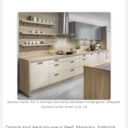
Express Küche "Win" in Anthrazit und Crema, kombiniert mit Bergeiche | Bildquelle:
Express-Küchen GmbH & Co. KG
Optisch sind die Korpusse in Weiß, Magnolia, Anthrazit,