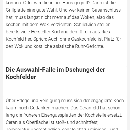
können. Oder wird lieber im Haus gegrillt? Dann ist die
Grillplatte eine gute Wahl. Und wer keinen Gasanschluss
hat, muss längst nicht mehr auf das Woken, also das
kochen mit dem Wok, verzichten. Schließlich stellen
bereits viele Hersteller Kochmulden für ein autarkes
Kochfeld her. Sprich: Auch ohne Gaskochfeld ist Platz für
den Wok und köstliche asiatische Rühr-Gerichte.
Die Auswahl-Falle im Dschungel der
Kochfelder
Über Pflege und Reinigung muss sich der engagierte Koch
kaum noch Gedanken machen. Das Ceranfeld hat schon
lang die früheren Eisengussplatten der Kochstelle ersetzt.
Ceran als Oberfläche ist stoß- und schnittfest,
Temperatur-unempfindlich, sehr leicht zu reinigen - und