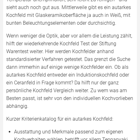
sieht auch noch gut aus. Mittlerweile gibt es ein autarkes
Kochfeld mit Glaskeramikoberfläche ja auch in Weiß, mit
bunten Beleuchtungselementen oder durchsichtig.
Wenn weniger die Optik, aber vor allem die Leistung zählt,
hilft der wiederkehrende Kochfeld Test der Stiftung
Warentest weiter. Hier werden Kochfelder anhand
standardisierter Verfahren getestet. Das grenzt die Suche
dann immerhin auf einige wenige Kochfelder ein. Ob als
autarkes Kochfeld entweder ein Induktionskochfeld oder
ein Ceranfeld in Frage kommt? Da hilft nur der ganz
persönliche Kochfeld Vergleich weiter. Zu wem was am
Besten passt, ist sehr von den individuellen Kochvorlieben
abhängig.
Kurzer Kriterienkatalog für ein autarkes Kochfeld:
Ausstattung und Merkmale passend zum eigenen
Kochverhalten wählen, betrifft vor allem Teppanyaki,