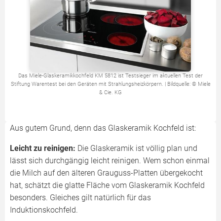
Das Miele-Glaskeramikkochfeld KM 5812 ist Testsieger im aktuellen Test der
Stiftung Warentest bei den Geräten mit Strahlungsheizkörpern. | Bildquelle: © Miele
& Cie. KG
Aus gutem Grund, denn das Glaskeramik Kochfeld ist:
Leicht zu reinigen:
Die Glaskeramik ist völlig plan und
lässt sich durchgängig leicht reinigen. Wem schon einmal
die Milch auf den älteren Grauguss-Platten übergekocht
hat, schätzt die glatte Fläche vom Glaskeramik Kochfeld
besonders. Gleiches gilt natürlich für das
Induktionskochfeld.