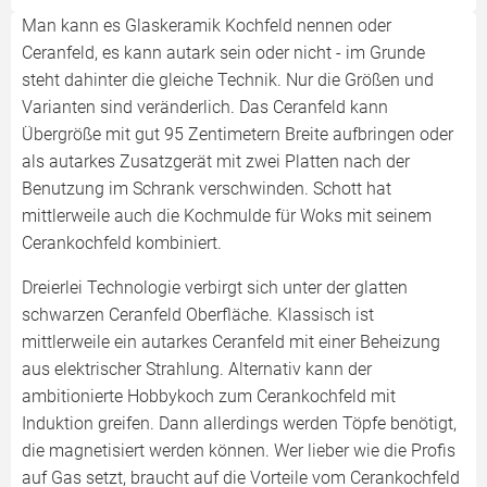
Man kann es Glaskeramik Kochfeld nennen oder
Ceranfeld, es kann autark sein oder nicht - im Grunde
steht dahinter die gleiche Technik. Nur die Größen und
Varianten sind veränderlich. Das Ceranfeld kann
Übergröße mit gut 95 Zentimetern Breite aufbringen oder
als autarkes Zusatzgerät mit zwei Platten nach der
Benutzung im Schrank verschwinden. Schott hat
mittlerweile auch die Kochmulde für Woks mit seinem
Cerankochfeld kombiniert.
Dreierlei Technologie verbirgt sich unter der glatten
schwarzen Ceranfeld Oberfläche. Klassisch ist
mittlerweile ein autarkes Ceranfeld mit einer Beheizung
aus elektrischer Strahlung. Alternativ kann der
ambitionierte Hobbykoch zum Cerankochfeld mit
Induktion greifen. Dann allerdings werden Töpfe benötigt,
die magnetisiert werden können. Wer lieber wie die Profis
auf Gas setzt, braucht auf die Vorteile vom Cerankochfeld