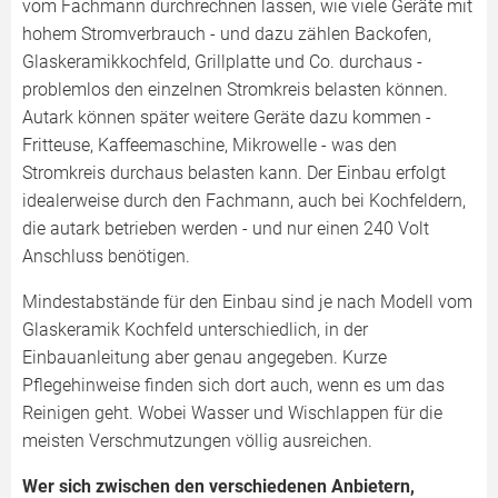
vom Fachmann durchrechnen lassen, wie viele Geräte mit
hohem Stromverbrauch - und dazu zählen Backofen,
Glaskeramikkochfeld, Grillplatte und Co. durchaus -
problemlos den einzelnen Stromkreis belasten können.
Autark können später weitere Geräte dazu kommen -
Fritteuse, Kaffeemaschine, Mikrowelle - was den
Stromkreis durchaus belasten kann. Der Einbau erfolgt
idealerweise durch den Fachmann, auch bei Kochfeldern,
die autark betrieben werden - und nur einen 240 Volt
Anschluss benötigen.
Mindestabstände für den Einbau sind je nach Modell vom
Glaskeramik Kochfeld unterschiedlich, in der
Einbauanleitung aber genau angegeben. Kurze
Pflegehinweise finden sich dort auch, wenn es um das
Reinigen geht. Wobei Wasser und Wischlappen für die
meisten Verschmutzungen völlig ausreichen.
Wer sich zwischen den verschiedenen Anbietern,